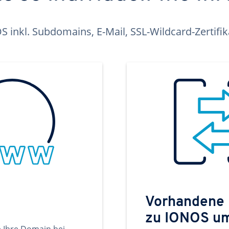
inkl. Subdomains, E-Mail, SSL-Wildcard-Zertifi
Vorhandene
zu IONOS u