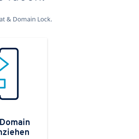
kat & Domain Lock.
 Domain
mziehen