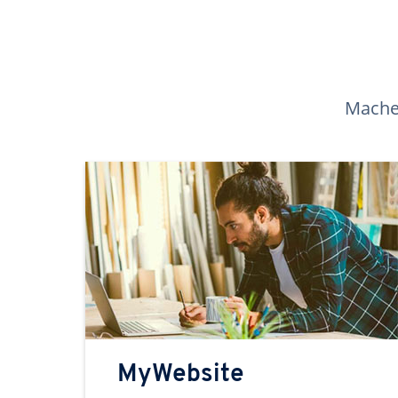
Machen
MyWebsite