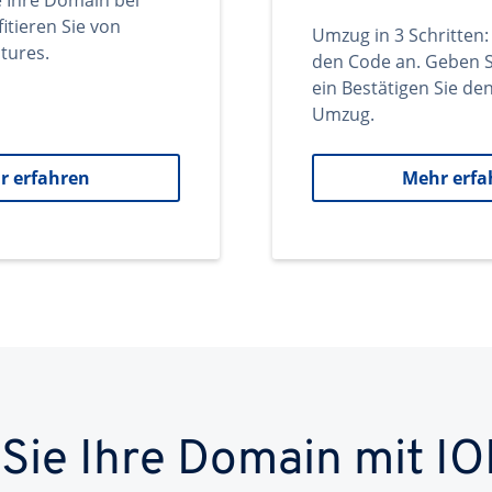
e Ihre Domain bei
itieren Sie von
Umzug in 3 Schritten:
tures.
den Code an. Geben S
ein Bestätigen Sie d
Umzug.
r erfahren
Mehr erfa
 Sie Ihre Domain mit IO