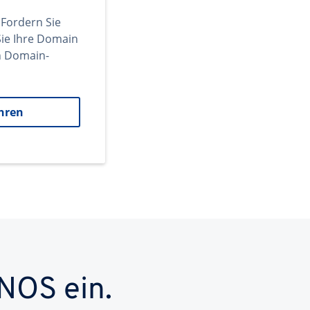
 Fordern Sie
ie Ihre Domain
en Domain-
hren
NOS ein.