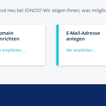
sind neu bei IONOS? Wir zeigen Ihnen, was möglich
omain
E-Mail-Adresse
inrichten
anlegen
r empfehlen ...
Wir empfehlen ...