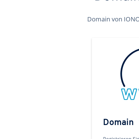
Domain von IONOS 
Domain