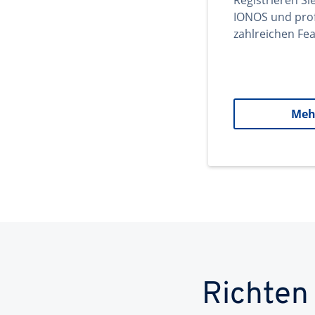
Registrieren Si
IONOS und prof
zahlreichen Fea
Meh
Richten