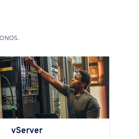
 IONOS.
vServer